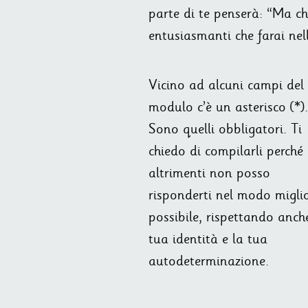
parte di te penserà: “Ma ch
entusiasmanti che farai nel
Vicino ad alcuni campi del
modulo c’è un asterisco (*).
Sono quelli obbligatori. Ti
chiedo di compilarli perché
altrimenti non posso
risponderti nel modo migli
possibile, rispettando anch
tua identità e la tua
autodeterminazione.