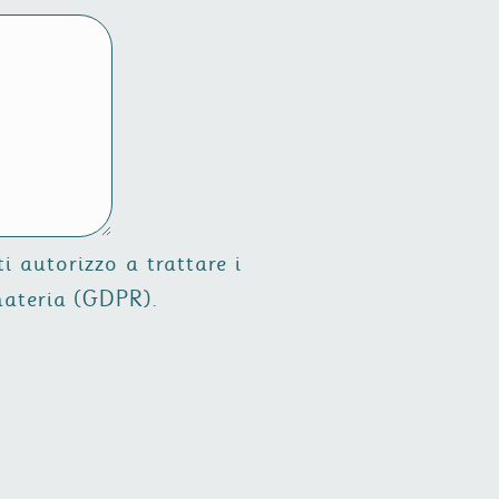
i autorizzo a trattare i
materia (GDPR).