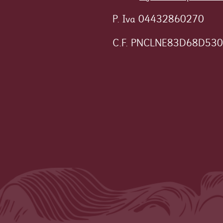
P. Iva 04432860270
C.F. PNCLNE83D68D53