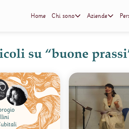
Home
Chi sono
Aziende
Per
rticoli su “buone prassi