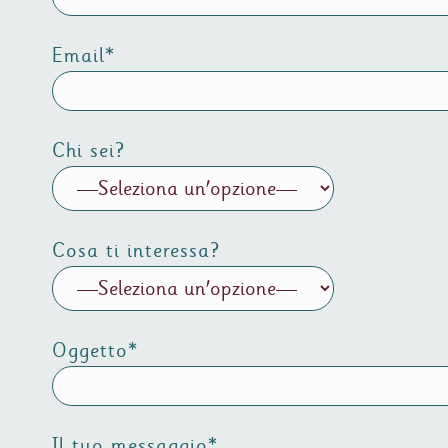
Email*
Chi sei?
Cosa ti interessa?
Oggetto*
Il tuo messaggio*