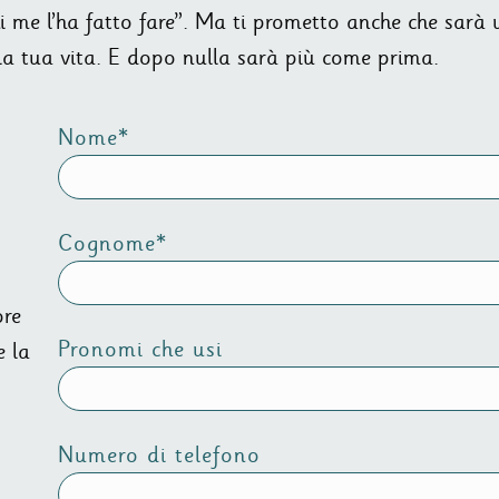
i me l’ha fatto fare”. Ma ti prometto anche che sarà 
la tua vita. E dopo nulla sarà più come prima.
Nome*
Cognome*
ore
Pronomi che usi
e la
Numero di telefono