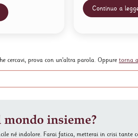
Continuo a legg
he cercavi, prova con un’altra parola. Oppure
torna 
 mondo insieme?
ile né indolore. Farai fatica, metterai in crisi tante 