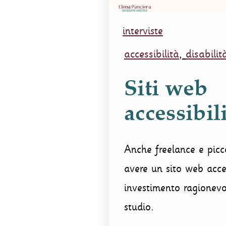
interviste
accessibilità
,
disabilit
Siti web
accessibil
Anche freelance e picc
avere un sito web acce
investimento ragionevo
studio.