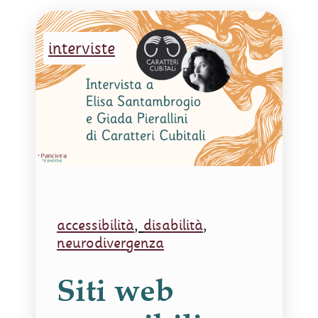
interviste
accessibilità
,
disabilità
,
neurodivergenza
Siti web