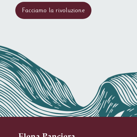
Elena Panciera