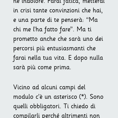
né indolore. Farai fatica, metterai
in crisi tante convinzioni che hai,
e una parte di te penserà: “Ma
chi me l’ha fatto fare”. Ma ti
prometto anche che sarà uno dei
percorsi più entusiasmanti che
farai nella tua vita. E dopo nulla
sarà più come prima.
Vicino ad alcuni campi del
modulo c’è un asterisco (*). Sono
quelli obbligatori. Ti chiedo di
compilarli perché altrimenti non