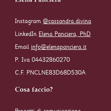
Instagram
@cassandra.divina
LinkedIn
Elena Panciera, PhD
Email
info@elenapanciera.it
P. Iva 04432860270
C.F. PNCLNE83D68D530A
Cosa faccio?
Progetti di comunicazione