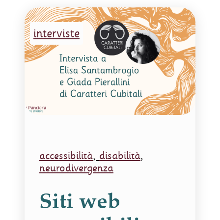
interviste
accessibilità
,
disabilità
,
neurodivergenza
Siti web