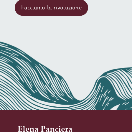
Elena Panciera