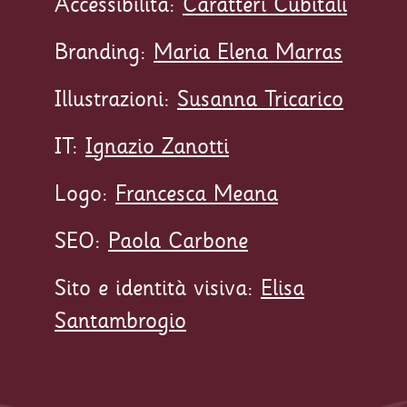
Accessibilità:
Caratteri Cubitali
Branding:
Maria Elena Marras
Illustrazioni:
Susanna Tricarico
IT:
Ignazio Zanotti
Logo:
Francesca Meana
SEO:
Paola Carbone
Sito e identità visiva:
Elisa
Santambrogio