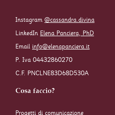
Instagram
@cassandra.divina
LinkedIn
Elena Panciera, PhD
Email
info@elenapanciera.it
P. Iva 04432860270
C.F. PNCLNE83D68D530A
Cosa faccio?
Progetti di comunicazione