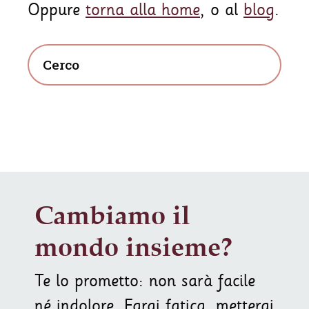
Oppure
torna alla home
, o al
blog
.
Cambiamo il
mondo insieme?
Te lo prometto: non sarà facile
né indolore. Farai fatica, metterai