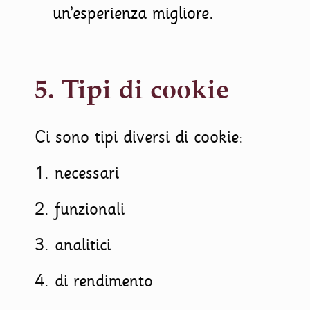
un’esperienza migliore.
5. Tipi di cookie
Ci sono tipi diversi di cookie:
1. necessari
2. funzionali
3. analitici
4. di rendimento