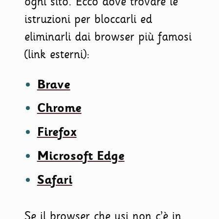
ogni sito. Ecco dove trovare le
istruzioni per bloccarli ed
eliminarli dai browser più famosi
(link esterni):
Brave
Chrome
Firefox
Microsoft Edge
Safari
Se il browser che usi non c’è in