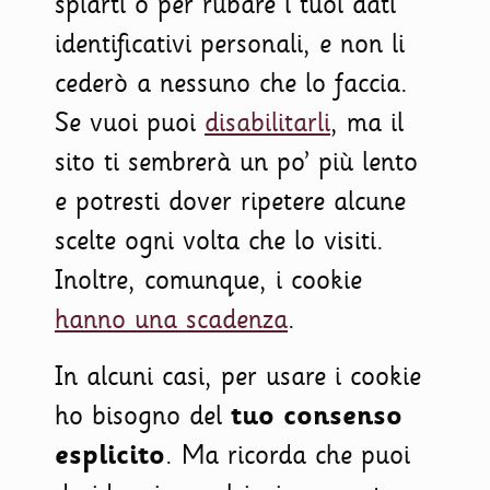
spiarti o per rubare i tuoi dati
identificativi personali, e non li
cederò a nessuno che lo faccia.
Se vuoi puoi
disabilitarli
, ma il
sito ti sembrerà un po’ più lento
e potresti dover ripetere alcune
scelte ogni volta che lo visiti.
Inoltre, comunque, i cookie
hanno una scadenza
.
In alcuni casi, per usare i cookie
ho bisogno del
tuo consenso
esplicito
. Ma ricorda che puoi