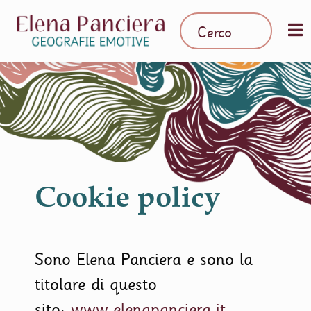
Cookie policy
Sono Elena Panciera e sono la
titolare di questo
sito:
www.elenapanciera.it
.