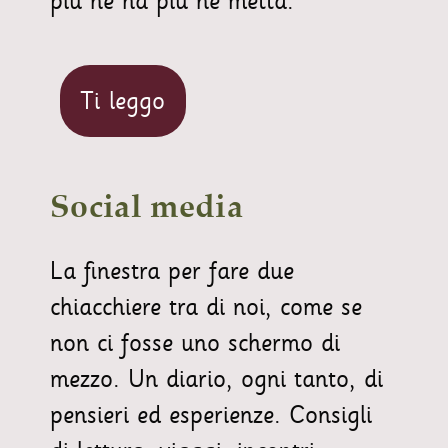
più ne ha più ne metta.
Ti leggo
Social media
La finestra per fare due
chiacchiere tra di noi, come se
non ci fosse uno schermo di
mezzo. Un diario, ogni tanto, di
pensieri ed esperienze. Consigli