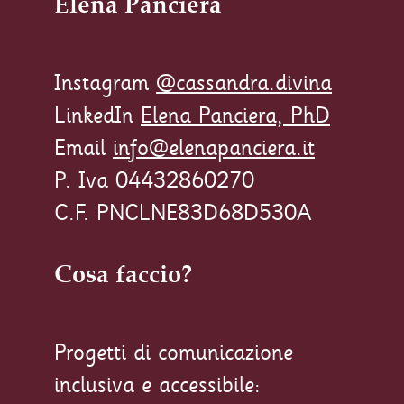
Elena Panciera
Instagram
@cassandra.divina
LinkedIn
Elena Panciera, PhD
Email
info@elenapanciera.it
P. Iva 04432860270
C.F. PNCLNE83D68D530A
Cosa faccio?
Progetti di comunicazione
inclusiva e accessibile: