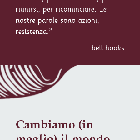
riunirsi, per ricominciare. Le
nostre parole sono azioni,
resistenza.”
bell hooks
Cambiamo (in
meglio) il mondo