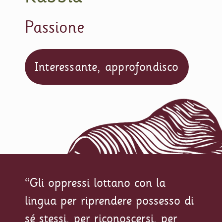
Passione
Interessante, approfondisco
“Gli oppressi lottano con la
lingua per riprendere possesso di
sé stessi, per riconoscersi, per